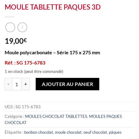
MOULE TABLETTE PAQUES 3D
19,00
€
Moule polycarbonate – Série 175 x 275 mm
Réf. : SG 175-6783
1 en stock (peut être commandé)
quantité de MOULE TABLETTE PAQUES 3D
AJOUTER AU PANIER
UGS :
SG 175-6783
Catégorie :
MOULES CHOCOLAT TABLETTES
,
MOULES PAQUES
CHOCOLAT
Étiquette :
bonbon chocolat
,
moule chocolat
,
oeuf chocolat
,
pâques