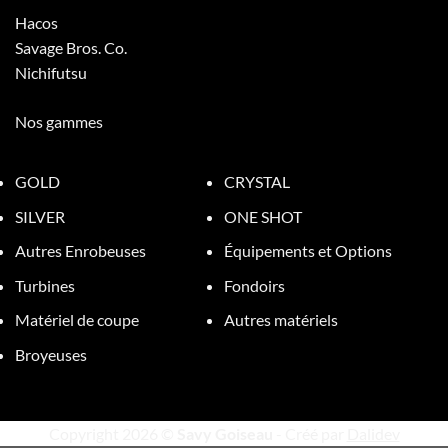
Hacos
Savage Bros. Co.
Nichifutsu
Nos gammes
GOLD
CRYSTAL
SILVER
ONE SHOT
Autres Enrobeuses
Équipements et Options
Turbines
Fondoirs
Matériel de coupe
Autres matériels
Broyeuses
Copyright 2026 ©
Savy Goiseau
- Créé par
Dalidev