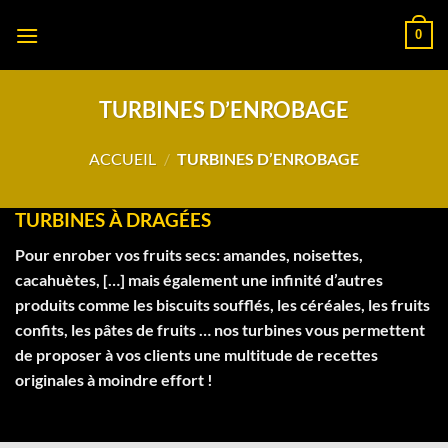
Passer
0
au
contenu
TURBINES D’ENROBAGE
ACCUEIL
/
TURBINES D’ENROBAGE
TURBINES À DRAGÉES
Pour enrober vos fruits secs: amandes, noisettes,
cacahuètes, […] mais également une infinité d’autres
produits comme les biscuits soufflés, les céréales, les fruits
confits, les pâtes de fruits … nos turbines vous permettent
de proposer à vos clients une multitude de recettes
originales à moindre effort !