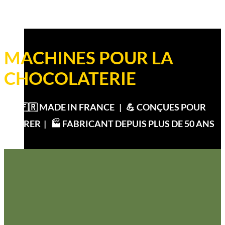
Newsletter
MACHINES POUR LA
CHOCOLATERIE
🇫🇷 MADE IN FRANCE | 💪
CONÇUES POUR
DURER
| 🏭 FABRICANT DEPUIS PLUS DE 50 ANS