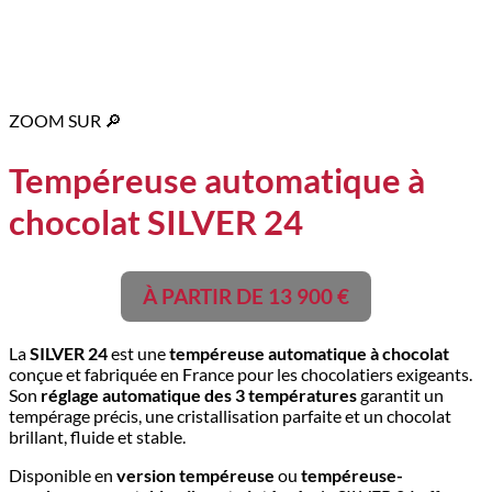
ZOOM SUR 🔎
Tempéreuse automatique à
chocolat SILVER 24
À PARTIR DE 13 900 €
La
SILVER 24
est une
tempéreuse automatique à chocolat
conçue et fabriquée en France pour les chocolatiers exigeants.
Son
réglage automatique des 3 températures
garantit un
tempérage précis, une cristallisation parfaite et un chocolat
brillant, fluide et stable.
Disponible en
version tempéreuse
ou
tempéreuse-