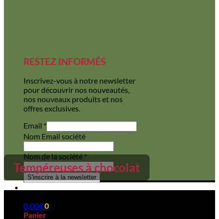
RESTEZ INFORMÉS
Inscrivez-vous à notre newsletter
pour découvrir nos nouveautés,
nos nouveaux produits et nos
offres exclusives.
Email
*
Nom Email société
Nom de la société
*
Tempéreuses à chocolat
S'inscrire à la newsletter
0,00
€
0
Panier