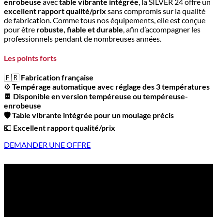
enrobeuse
avec
table vibrante intégrée
, la SILVER 24 offre un
excellent rapport qualité/prix
sans compromis sur la qualité
de fabrication. Comme tous nos équipements, elle est conçue
pour être
robuste, fiable et durable
, afin d’accompagner les
professionnels pendant de nombreuses années.
Les points forts
🇫🇷
Fabrication française
⚙️
Tempérage automatique avec réglage des 3 températures
🍫
Disponible en version tempéreuse ou tempéreuse-
enrobeuse
🛡️ Table vibrante intégrée pour un moulage précis
💶
Excellent rapport qualité/prix
DEMANDER UNE OFFRE