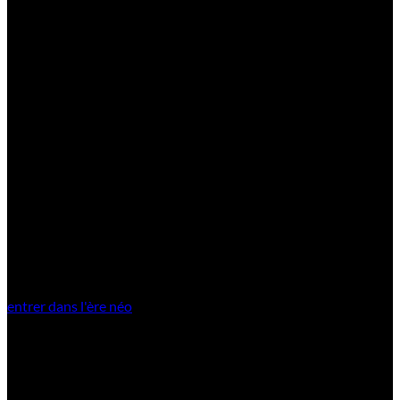
entrer dans l'ère néo