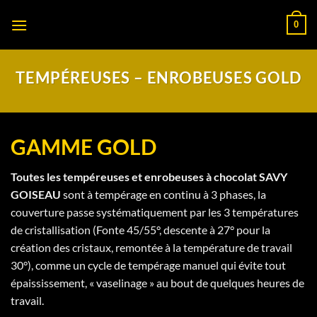
Passer
0
au
contenu
TEMPÉREUSES – ENROBEUSES GOLD
GAMME GOLD
Toutes les tempéreuses et enrobeuses à chocolat SAVY
GOISEAU
sont à tempérage en continu à 3 phases, la
couverture passe systématiquement par les 3 températures
de cristallisation (Fonte 45/55°, descente à 27° pour la
création des cristaux, remontée à la température de travail
30°), comme un cycle de tempérage manuel qui évite tout
épaississement, « vaselinage » au bout de quelques heures de
travail.