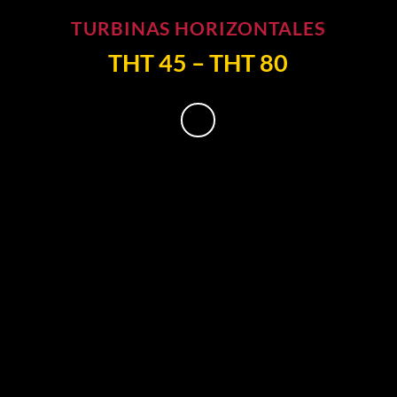
TURBINAS HORIZONTALES
THT 45 – THT 80