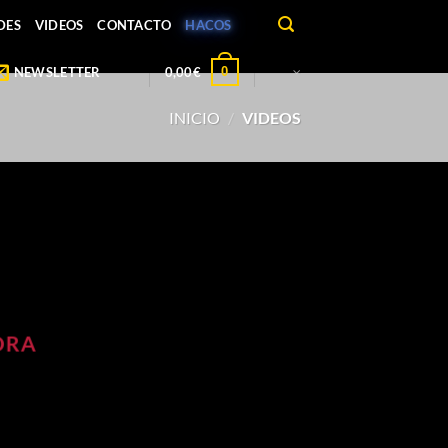
DES
VIDEOS
CONTACTO
HACOS
0
NEWSLETTER
0,00
€
INICIO
/
VIDEOS
ORA