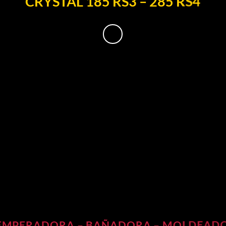
CRYSTAL 185 RS3 – 285 RS4
EMPERADORA – BAÑADORA – MOLDEAD