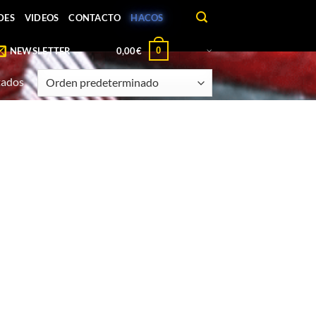
DES
VIDEOS
CONTACTO
HACOS
0
NEWSLETTER
0,00
€
tados