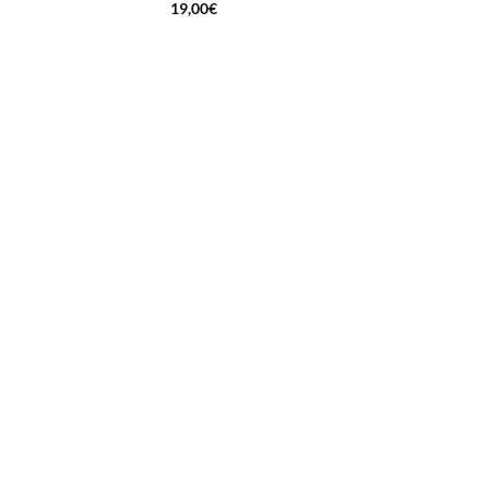
19,00
€