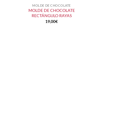
MOLDE DE CHOCOLATE
+
MOLDE DE CHOCOLATE
RECTÁNGULO RAYAS
19,00
€