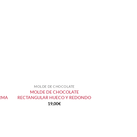
MOLDE DE CHOCOLATE
+
MOLDE DE CHOCOLATE
RMA
RECTANGULAR HUECO Y REDONDO
19,00
€