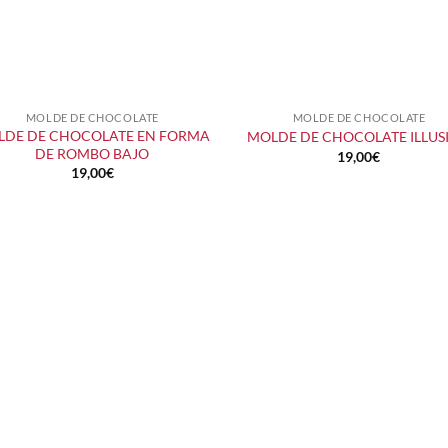
MOLDE DE CHOCOLATE
MOLDE DE CHOCOLATE
+
+
LDE DE CHOCOLATE EN FORMA
MOLDE DE CHOCOLATE ILLUS
DE ROMBO BAJO
19,00
€
19,00
€