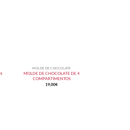
MOLDE DE CHOCOLATE
+
N
MOLDE DE CHOCOLATE DE 4
COMPARTIMENTOS
19,00
€