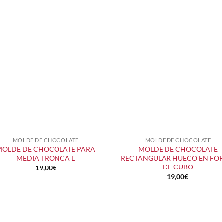
MOLDE DE CHOCOLATE
MOLDE DE CHOCOLATE
+
+
MOLDE DE CHOCOLATE PARA
MOLDE DE CHOCOLATE
MEDIA TRONCA L
RECTANGULAR HUECO EN FO
DE CUBO
19,00
€
19,00
€