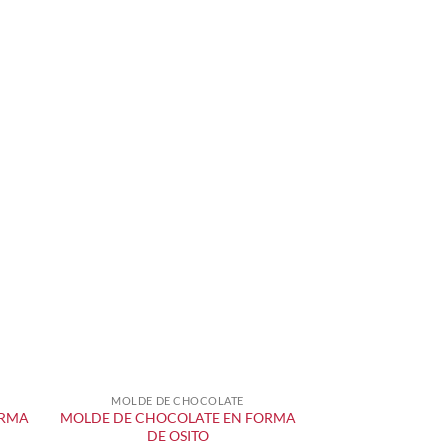
MOLDE DE CHOCOLATE
+
ORMA
MOLDE DE CHOCOLATE EN FORMA
DE OSITO