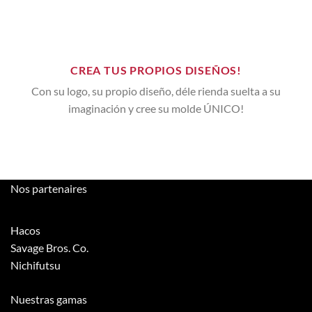
CREA TUS PROPIOS DISEÑOS!
Con su logo, su propio diseño, déle rienda suelta a su
imaginación y cree su molde ÚNICO!
Nos partenaires
Hacos
Savage Bros. Co.
Nichifutsu
Nuestras gamas