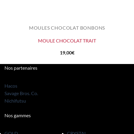
MOULES CHOCOLAT BONBONS
MOULE CHOCOLAT TRAIT
19,00
€
Nos partenaires
Hacos
Savage Bros. Co.
Nichifutsu
Nos gammes
GOLD
CRYSTAL