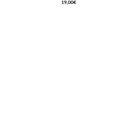
19,00
€