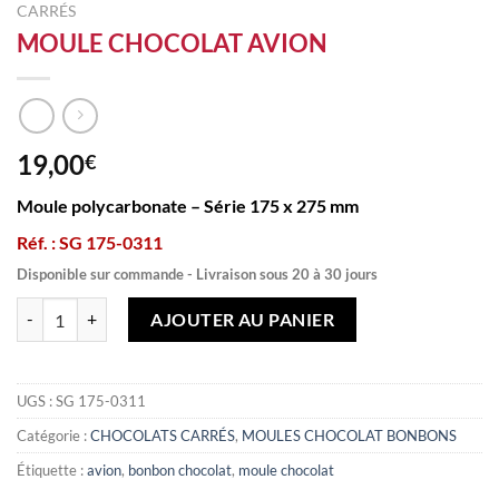
CARRÉS
MOULE CHOCOLAT AVION
19,00
€
Moule polycarbonate – Série 175 x 275 mm
Réf. : SG 175-0311
Disponible sur commande - Livraison sous 20 à 30 jours
quantité de MOULE CHOCOLAT AVION
AJOUTER AU PANIER
UGS :
SG 175-0311
Catégorie :
CHOCOLATS CARRÉS
,
MOULES CHOCOLAT BONBONS
Étiquette :
avion
,
bonbon chocolat
,
moule chocolat