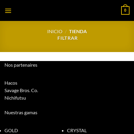
Saltar
0
al
contenido
INICIO
/
TIENDA
FILTRAR
Nos partenaires
Hacos
Savage Bros. Co.
Nichifutsu
Nuestras gamas
GOLD
CRYSTAL