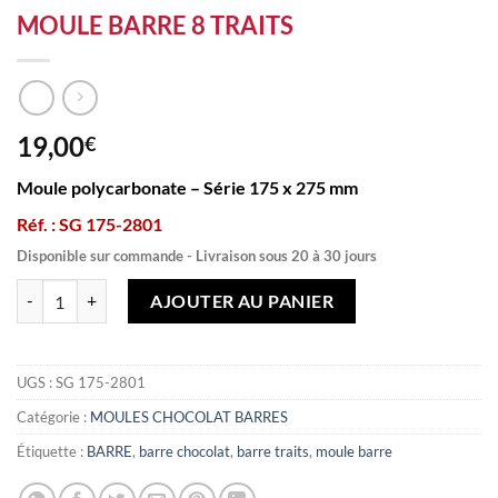
MOULE BARRE 8 TRAITS
19,00
€
Moule polycarbonate – Série 175 x 275 mm
Réf. : SG 175-2801
Disponible sur commande - Livraison sous 20 à 30 jours
quantité de MOULE BARRE 8 TRAITS
AJOUTER AU PANIER
UGS :
SG 175-2801
Catégorie :
MOULES CHOCOLAT BARRES
Étiquette :
BARRE
,
barre chocolat
,
barre traits
,
moule barre