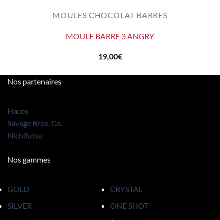
MOULES CHOCOLAT BARRES
MOULE BARRE 3 ANGRY
19,00
€
Nos partenaires
Hacos
Savage Bros. Co.
Nichifutsu
Nos gammes
GOLD
CRYSTAL
SILVER
ONE SHOT