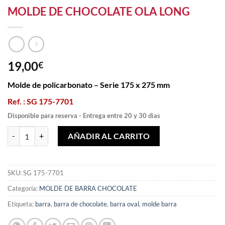
MOLDE DE CHOCOLATE OLA LONG
19,00
€
Molde de policarbonato – Serie 175 x 275 mm
Ref. : SG 175-7701
Disponible para reserva - Entrega entre 20 y 30 dìas
MOLDE DE CHOCOLATE OLA LONG cantidad
AÑADIR AL CARRITO
SKU:
SG 175-7701
Categoría:
MOLDE DE BARRA CHOCOLATE
Etiqueta:
barra
,
barra de chocolate
,
barra oval
,
molde barra