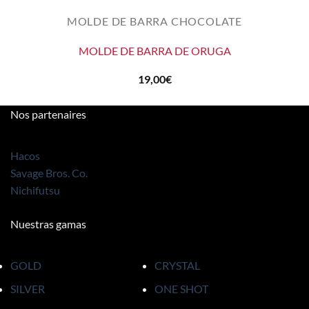
MOLDE DE BARRA CHOCOLATE
MOLDE DE BARRA DE ORUGA
19,00
€
Nos partenaires
Hacos
Savage Bros. Co.
Nichifutsu
Nuestras gamas
GOLD
CRYSTAL
SILVER
ONE SHOT