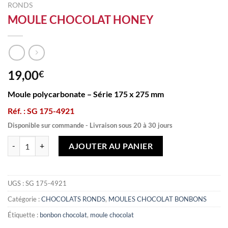
RONDS
MOULE CHOCOLAT HONEY
19,00
€
Moule polycarbonate – Série 175 x 275 mm
Réf. : SG 175-4921
Disponible sur commande - Livraison sous 20 à 30 jours
quantité de MOULE CHOCOLAT HONEY
AJOUTER AU PANIER
UGS :
SG 175-4921
Catégorie :
CHOCOLATS RONDS
,
MOULES CHOCOLAT BONBONS
Étiquette :
bonbon chocolat
,
moule chocolat