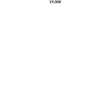
19,00
€