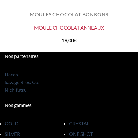
MOULES CHOCOLAT BONBONS
MOULE CHOCOLAT ANNEAUX
19,00
€
Nos partenaires
Hacos
Savage Bros. Co.
Nichifutsu
Nos gammes
GOLD
CRYSTAL
SILVER
ONE SHOT