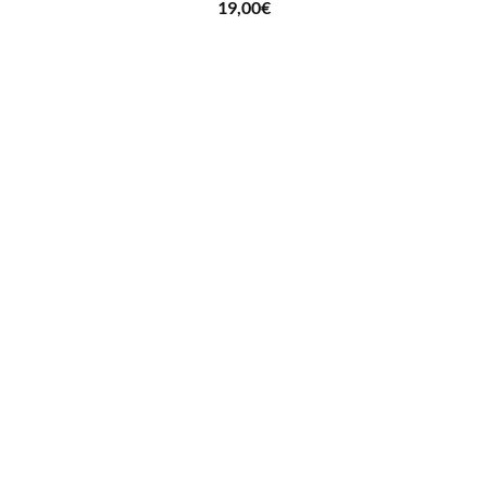
19,00
€