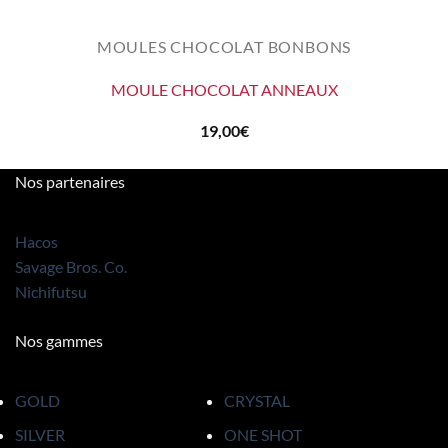
MOULES CHOCOLAT BONBONS
MOULE CHOCOLAT ANNEAUX
19,00
€
Nos partenaires
Hacos
Savage Bros. Co.
Nichifutsu
Nos gammes
GOLD
CRYSTAL
SILVER
ONE SHOT