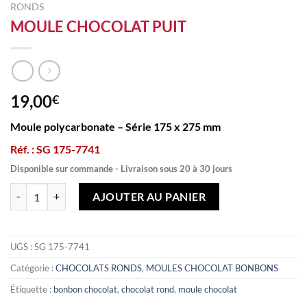
RONDS
MOULE CHOCOLAT PUIT
19,00
€
Moule polycarbonate – Série 175 x 275 mm
Réf. : SG 175-7741
Disponible sur commande - Livraison sous 20 à 30 jours
quantité de MOULE CHOCOLAT PUIT
AJOUTER AU PANIER
UGS :
SG 175-7741
Catégorie :
CHOCOLATS RONDS
,
MOULES CHOCOLAT BONBONS
Étiquette :
bonbon chocolat
,
chocolat rond
,
moule chocolat