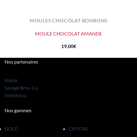
MOULES CHOCOLAT BONBONS
MOULE CHOCOLAT AMANDE
19,00
€
Nos partenaires
Hacos
Savage Bros. Co.
Nichifutsu
Nos gammes
GOLD
CRYSTAL