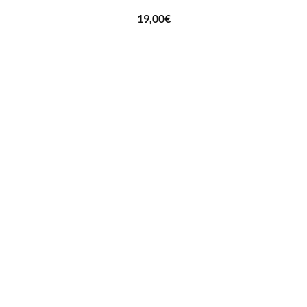
19,00
€