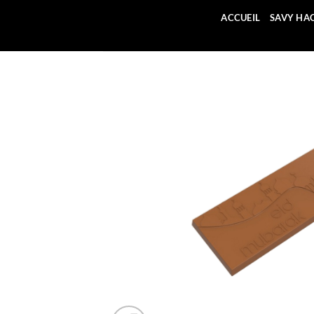
Passer
ACCUEIL
SAVY HA
au
contenu