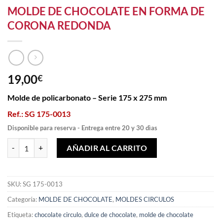
MOLDE DE CHOCOLATE EN FORMA DE
CORONA REDONDA
19,00
€
Molde de policarbonato – Serie 175 x 275 mm
Ref.: SG 175-0013
Disponible para reserva - Entrega entre 20 y 30 dìas
MOLDE DE CHOCOLATE EN FORMA DE CORONA REDONDA cantid
AÑADIR AL CARRITO
SKU:
SG 175-0013
Categoría:
MOLDE DE CHOCOLATE
,
MOLDES CIRCULOS
Etiqueta:
chocolate circulo
,
dulce de chocolate
,
molde de chocolate