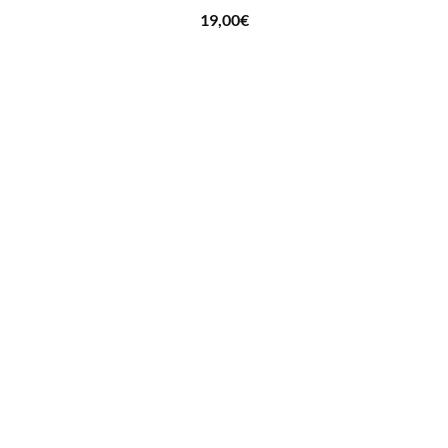
19,00
€