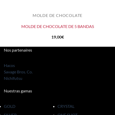
MOLDE DE CHOCOLATE
MOLDE DE CHOCOLATE DE 5 BANDAS
19,00
€
Nos partenaires
Hacos
Savage Bros. Co.
Nichifutsu
Nuestras gamas
GOLD
CRYSTAL
SILVER
ONE SHOT