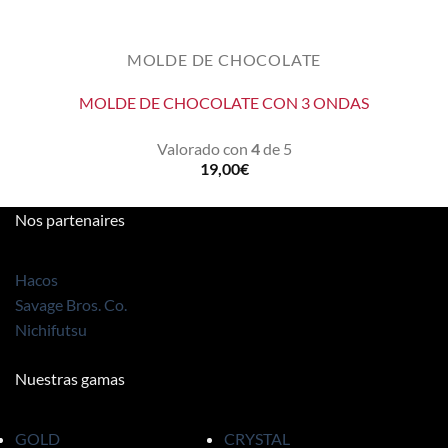
MOLDE DE CHOCOLATE
MOLDE DE CHOCOLATE CON 3 ONDAS
Valorado con
4
de 5
19,00
€
Nos partenaires
Hacos
Savage Bros. Co.
Nichifutsu
Nuestras gamas
GOLD
CRYSTAL