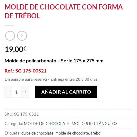
MOLDE DE CHOCOLATE CON FORMA
DE TRÉBOL
19,00
€
Molde de policarbonato – Serie 175 x 275 mm
Ref.: SG 175-00521
Disponible para reserva - Entrega entre 20 y 30 dìas
MOLDE DE CHOCOLATE CON FORMA DE TRÉBOL cantidad
AÑADIR AL CARRITO
SKU:
SG 175-0521
Categoría:
MOLDE DE CHOCOLATE
,
MOLDES RECTÁNGULOS
Etiqueta:
dulce de chocolate
,
molde de chocolate
,
trébol