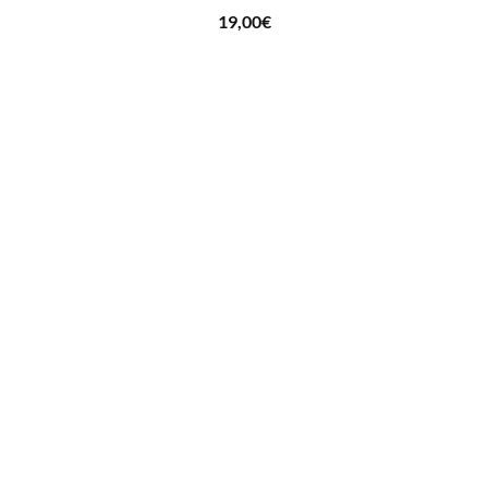
19,00
€