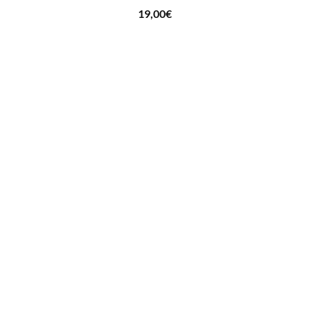
19,00
€