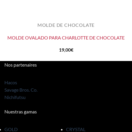
MOLDE DE CHOCOLATE
MOLDE OVALADO PARA CHARLOTTE DE CHOCOLATE
19,00
€
Nos partenaires
Hacos
Savage Bros. Co.
Nichifutsu
Nuestras gamas
GOLD
CRYSTAL