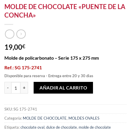
MOLDE DE CHOCOLATE «PUENTE DE LA
CONCHA»
19,00
€
Molde de policarbonato – Serie 175 x 275 mm
Ref.: SG 175-2741
Disponible para reserva - Entrega entre 20 y 30 dìas
MOLDE DE CHOCOLATE «PUENTE DE LA CONCHA» cantidad
AÑADIR AL CARRITO
SKU:
SG 175-2741
Categoría:
MOLDE DE CHOCOLATE
,
MOLDES OVALES
Etiqueta:
chocolate oval
,
dulce de chocolate
,
molde de chocolate