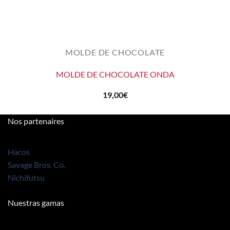
MOLDE DE CHOCOLATE
MOLDE DE CHOCOLATE ONDA
19,00
€
Nos partenaires
Hacos
Savage Bros. Co.
Nichifutsu
Nuestras gamas