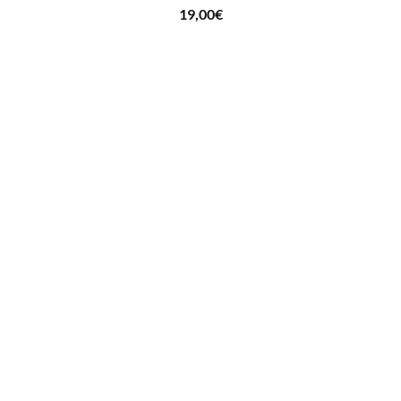
19,00
€