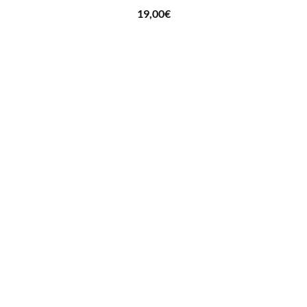
19,00
€