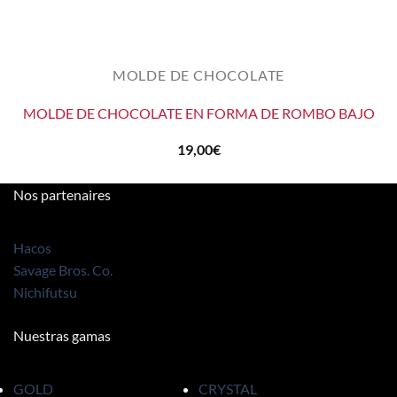
MOLDE DE CHOCOLATE
MOLDE DE CHOCOLATE EN FORMA DE ROMBO BAJO
19,00
€
Nos partenaires
Hacos
Savage Bros. Co.
Nichifutsu
Nuestras gamas
GOLD
CRYSTAL