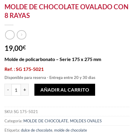
MOLDE DE CHOCOLATE OVALADO CON
8 RAYAS
19,00
€
Molde de policarbonato – Serie 175 x 275 mm
Ref. : SG 175-5021
Disponible para reserva - Entrega entre 20 y 30 dìas
MOLDE DE CHOCOLATE OVALADO CON 8 RAYAS cantidad
AÑADIR AL CARRITO
SKU:
SG 175-5021
Categoría:
MOLDE DE CHOCOLATE
,
MOLDES OVALES
Etiqueta:
dulce de chocolate
,
molde de chocolate