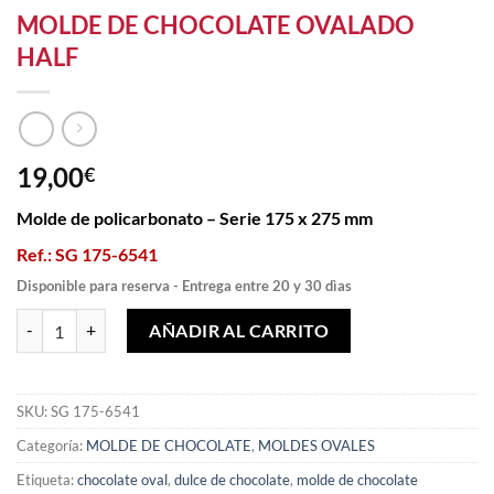
MOLDE DE CHOCOLATE OVALADO
HALF
19,00
€
Molde de policarbonato – Serie 175 x 275 mm
Ref.: SG 175-6541
Disponible para reserva - Entrega entre 20 y 30 dìas
MOLDE DE CHOCOLATE OVALADO HALF cantidad
AÑADIR AL CARRITO
SKU:
SG 175-6541
Categoría:
MOLDE DE CHOCOLATE
,
MOLDES OVALES
Etiqueta:
chocolate oval
,
dulce de chocolate
,
molde de chocolate