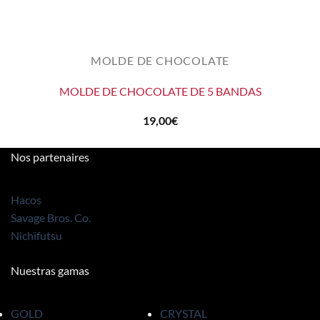
MOLDE DE CHOCOLATE
MOLDE DE CHOCOLATE DE 5 BANDAS
19,00
€
Nos partenaires
Hacos
Savage Bros. Co.
Nichifutsu
Nuestras gamas
GOLD
CRYSTAL