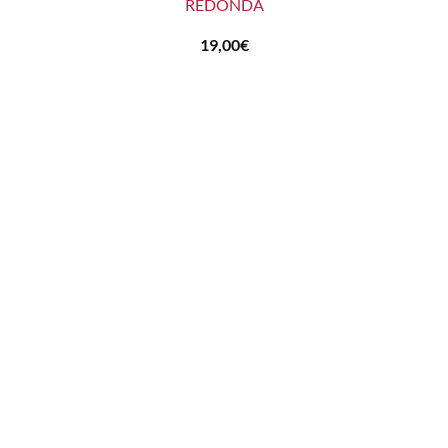
REDONDA
19,00
€