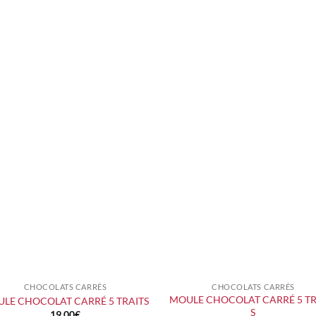
CHOCOLATS CARRÉS
CHOCOLATS CARRÉS
+
+
MOULE CHOCOLAT CARRÉ 5 TR
LE CHOCOLAT CARRÉ 5 TRAITS
S
19,00
€