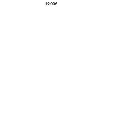
19,00
€