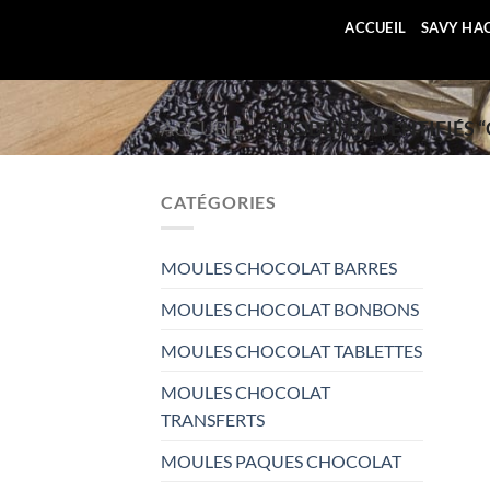
Passer
ACCUEIL
SAVY HA
au
contenu
ACCUEIL
/
PRODUITS IDENTIFIÉS 
CATÉGORIES
MOULES CHOCOLAT BARRES
MOULES CHOCOLAT BONBONS
MOULES CHOCOLAT TABLETTES
MOULES CHOCOLAT
TRANSFERTS
MOULES PAQUES CHOCOLAT