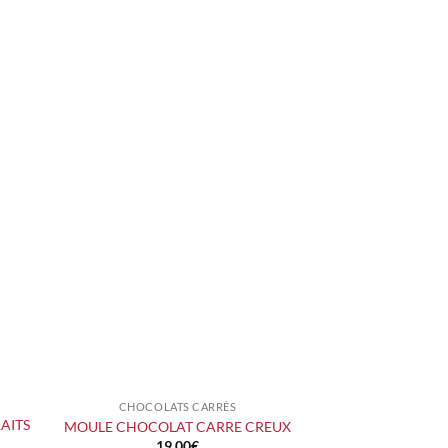
CHOCOLATS CARRÉS
+
AITS
MOULE CHOCOLAT CARRE CREUX
19,00
€