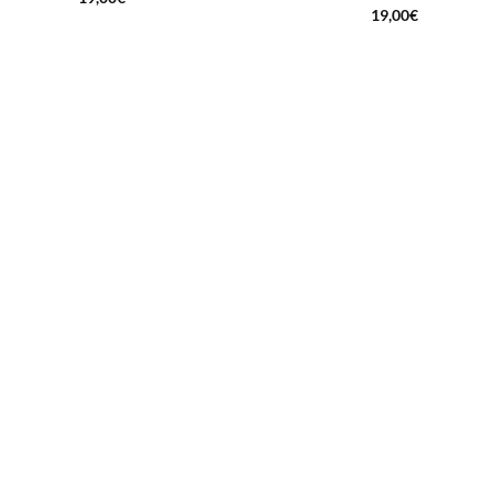
19,00
€