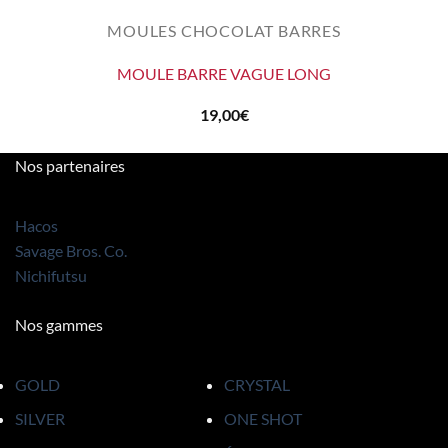
MOULES CHOCOLAT BARRES
MOULE BARRE VAGUE LONG
19,00
€
Nos partenaires
Hacos
Savage Bros. Co.
Nichifutsu
Nos gammes
GOLD
CRYSTAL
SILVER
ONE SHOT