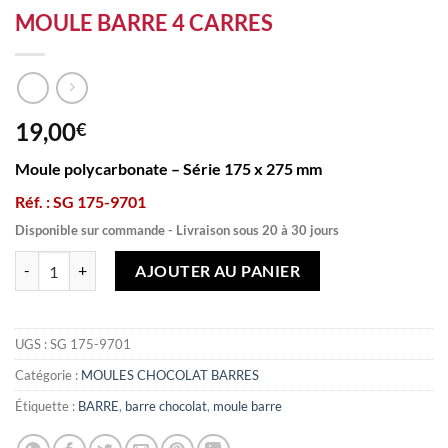
MOULE BARRE 4 CARRES
19,00
€
Moule polycarbonate – Série 175 x 275 mm
Réf. : SG 175-9701
Disponible sur commande - Livraison sous 20 à 30 jours
quantité de MOULE BARRE 4 CARRES
AJOUTER AU PANIER
UGS :
SG 175-9701
Catégorie :
MOULES CHOCOLAT BARRES
Étiquette :
BARRE
,
barre chocolat
,
moule barre