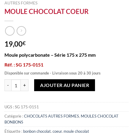
AUTRES FORMES
MOULE CHOCOLAT COEUR
19,00
€
Moule polycarbonate – Série 175 x 275 mm
Réf. : SG 175-0151
Disponible sur commande - Livraison sous 20 à 30 jours
quantité de MOULE CHOCOLAT COEUR
AJOUTER AU PANIER
UGS :
SG 175-0151
Catégorie :
CHOCOLATS AUTRES FORMES
,
MOULES CHOCOLAT
BONBONS
Étiquette :
bonbon chocolat
,
coeur
,
moule chocolat