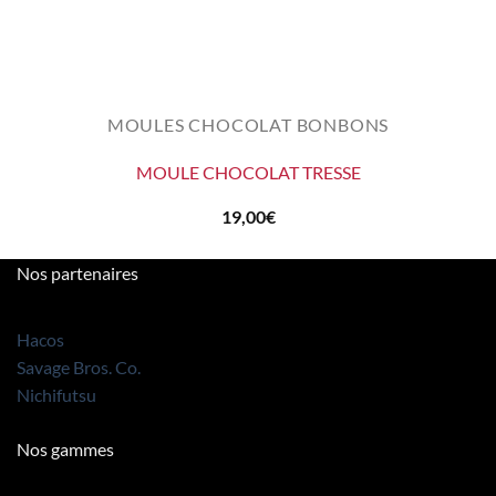
MOULES CHOCOLAT BONBONS
MOULE CHOCOLAT TRESSE
19,00
€
Nos partenaires
Hacos
Savage Bros. Co.
Nichifutsu
Nos gammes