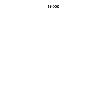
19,00
€