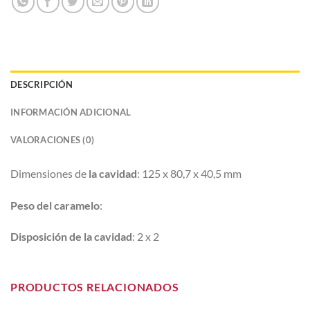
DESCRIPCIÓN
INFORMACIÓN ADICIONAL
VALORACIONES (0)
Dimensiones de
la cavidad
: 125 x 80,7 x 40,5 mm
Peso del caramelo
:
Disposición de la cavidad
: 2 x 2
PRODUCTOS RELACIONADOS