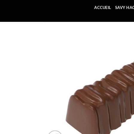
Passer
ACCUEIL
SAVY HA
au
contenu