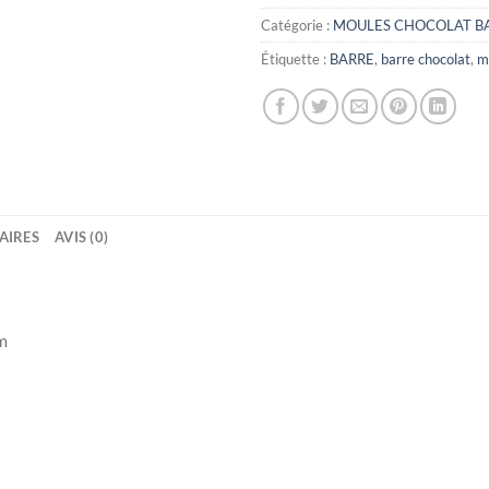
Catégorie :
MOULES CHOCOLAT B
Étiquette :
BARRE
,
barre chocolat
,
m
AIRES
AVIS (0)
mm