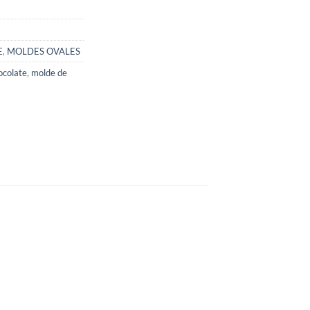
E
,
MOLDES OVALES
ocolate
,
molde de