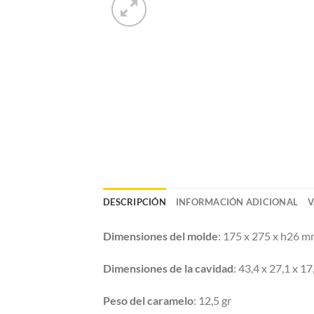
DESCRIPCIÓN
INFORMACIÓN ADICIONAL
V
Dimensiones del molde
: 175 x 275 x h26 
Dimensiones de la cavidad
: 43,4 x 27,1 x 1
Peso del caramelo
: 12,5 gr