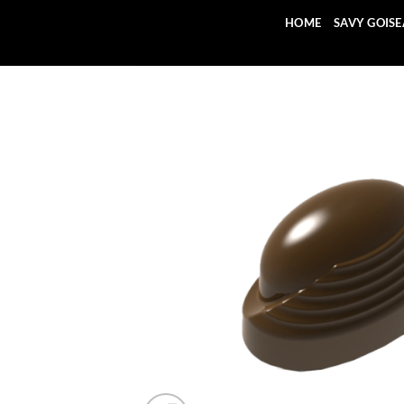
Saltar
HOME
SAVY GOIS
al
contenido