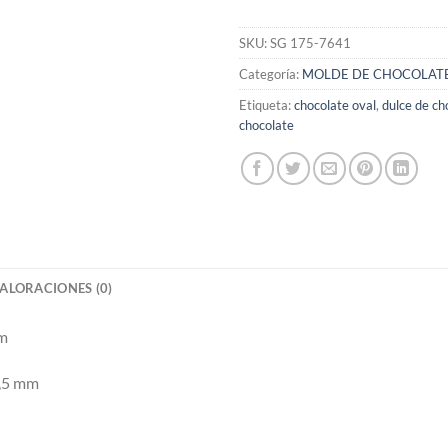
SKU:
SG 175-7641
Categoría:
MOLDE DE CHOCOLAT
Etiqueta:
chocolate oval
,
dulce de ch
chocolate
ALORACIONES (0)
mm
7,5 mm