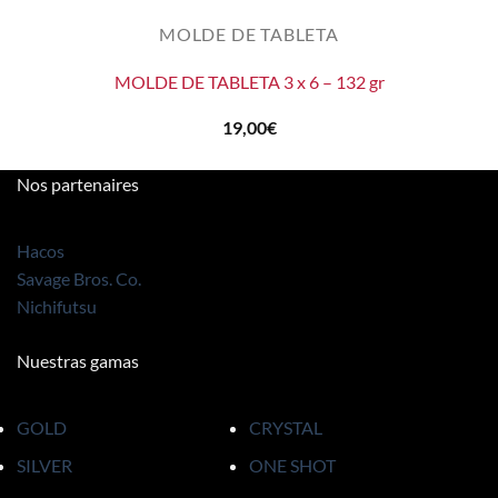
MOLDE DE TABLETA
MOLDE DE TABLETA 3 x 6 – 132 gr
19,00
€
Nos partenaires
Hacos
Savage Bros. Co.
Nichifutsu
Nuestras gamas
GOLD
CRYSTAL
SILVER
ONE SHOT