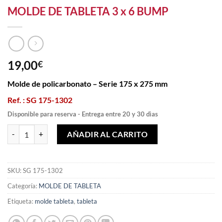
MOLDE DE TABLETA 3 x 6 BUMP
19,00
€
Molde de policarbonato – Serie 175 x 275 mm
Ref. : SG 175-1302
Disponible para reserva - Entrega entre 20 y 30 dìas
MOLDE DE TABLETA 3 x 6 BUMP cantidad
AÑADIR AL CARRITO
SKU:
SG 175-1302
Categoría:
MOLDE DE TABLETA
Etiqueta:
molde tableta
,
tableta