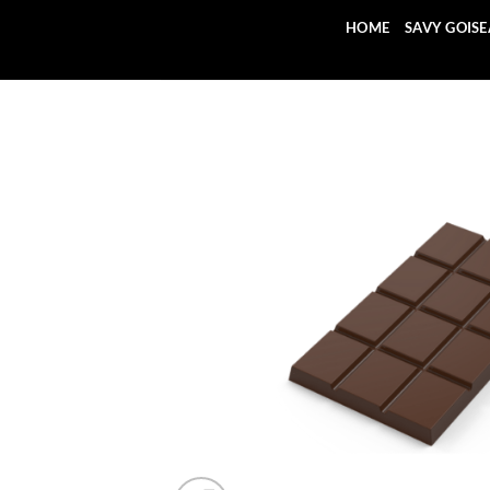
Saltar
HOME
SAVY GOIS
al
contenido