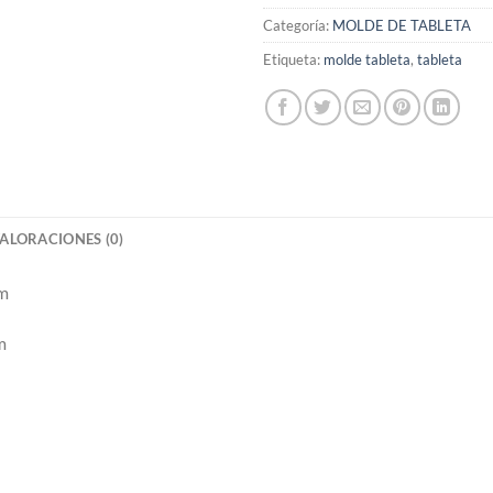
Categoría:
MOLDE DE TABLETA
Etiqueta:
molde tableta
,
tableta
ALORACIONES (0)
mm
m