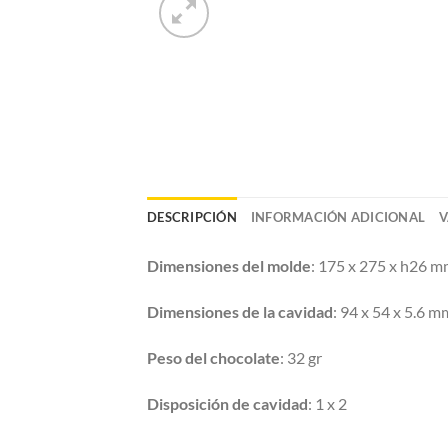
DESCRIPCIÓN
INFORMACIÓN ADICIONAL
V
Dimensiones del molde
: 175 x 275 x h26 
Dimensiones de la cavidad
: 94 x 54 x 5.6 m
Peso del chocolate
: 32 gr
Disposición de cavidad
: 1 x 2