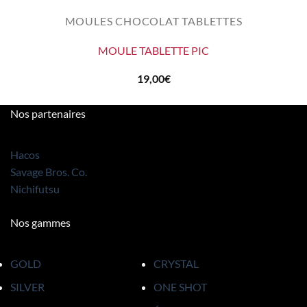
MOULES CHOCOLAT TABLETTES
MOULE TABLETTE PIC
19,00
€
Nos partenaires
Hacos
Savage Bros. Co.
Nichifutsu
Nos gammes
GOLD
CRYSTAL
SILVER
ONE SHOT