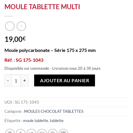
MOULE TABLETTE MULTI
19,00
€
Moule polycarbonate – Série 175 x 275 mm
Réf. : SG 175-1043
Disponible sur commande - Livraison sous 20 à 30 jours
quantité de MOULE TABLETTE MULTI
AJOUTER AU PANIER
UGS :
SG 175-1043
Catégorie :
MOULES CHOCOLAT TABLETTES
Étiquette :
moule tablette
,
tablette