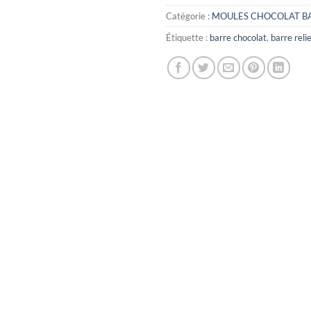
Catégorie :
MOULES CHOCOLAT B
Étiquette :
barre chocolat
,
barre reli