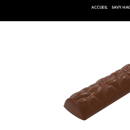
Passer
ACCUEIL
SAVY HA
au
contenu