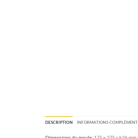
DESCRIPTION
INFORMATIONS COMPLÉMENT
Dimensions du moule
: 175 x 275 x h26 mm