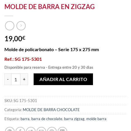
MOLDE DE BARRA EN ZIGZAG
19,00
€
Molde de policarbonato – Serie 175 x 275 mm
Ref.: SG 175-5301
Disponible para reserva - Entrega entre 20 y 30 dìas
MOLDE DE BARRA EN ZIGZAG cantidad
AÑADIR AL CARRITO
SKU:
SG 175-5301
Categoría:
MOLDE DE BARRA CHOCOLATE
Etiqueta:
barra
,
barra de chocolate
,
barra zigzag
,
molde barra