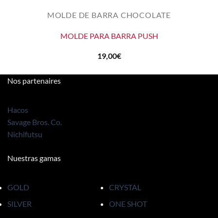
MOLDE DE BARRA CHOCOLATE
MOLDE PARA BARRA PUSH
19,00
€
Nos partenaires
Hacos
Savage Bros. Co.
Nichifutsu
Nuestras gamas
GOLD
CRYSTAL
SILVER
ONE SHOT