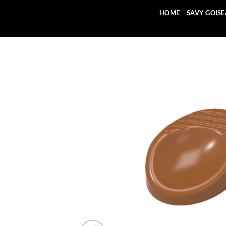
Saltar
HOME
SAVY GOIS
al
contenido