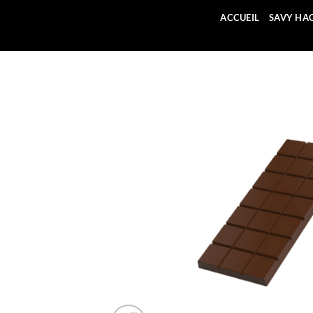
Passer
ACCUEIL
SAVY HA
au
contenu