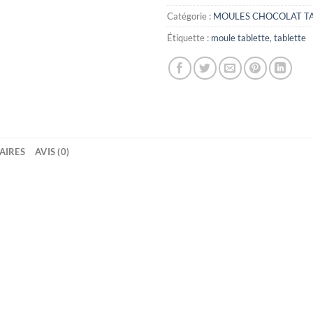
Catégorie :
MOULES CHOCOLAT T
Étiquette :
moule tablette
,
tablette
AIRES
AVIS (0)