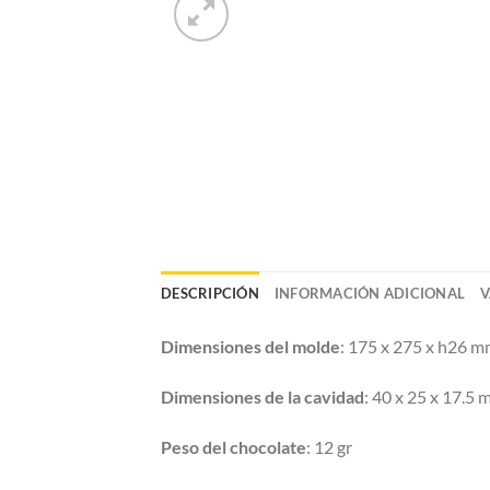
DESCRIPCIÓN
INFORMACIÓN ADICIONAL
V
Dimensiones del molde
: 175 x 275 x h26 
Dimensiones de la cavidad
: 40 x 25 x 17.5
Peso del chocolate
: 12 gr