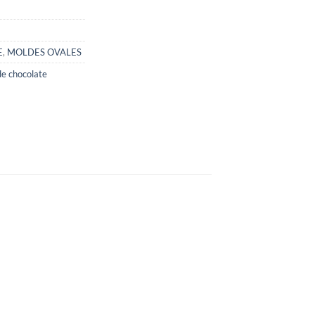
E
,
MOLDES OVALES
e chocolate