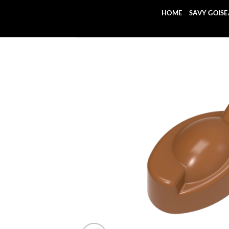
Saltar
HOME
SAVY GOIS
al
contenido