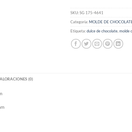
SKU:
SG 175-4641
Categoría:
MOLDE DE CHOCOLAT
Etiqueta:
dulce de chocolate
,
molde d
ALORACIONES (0)
mm
 mm